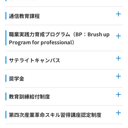
通信教育課程
職業実践力育成プログラム（BP：Brush up
Program for professional）
サテライトキャンパス
奨学金
教育訓練給付制度
第四次産業革命スキル習得講座認定制度