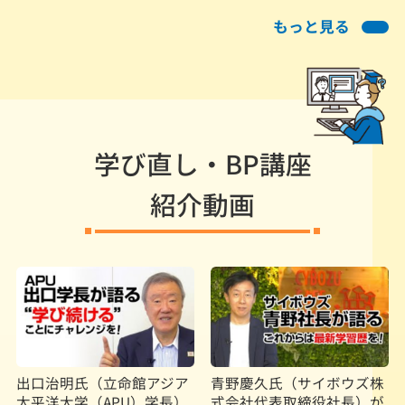
もっと見る
学び直し・BP講座
紹介動画
出口治明氏（立命館アジア
青野慶久氏（サイボウズ株
太平洋大学（APU）学長）
式会社代表取締役社長）が