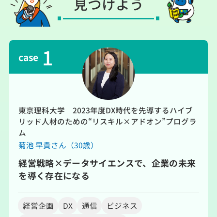
見つけよう
1
case
東京理科大学 2023年度DX時代を先導するハイブ
リッド人材のための“リスキル×アドオン”プログラ
ム
菊池 早貴さん（30歳）
経営戦略×データサイエンスで、企業の未来
を導く存在になる
経営企画
DX
通信
ビジネス