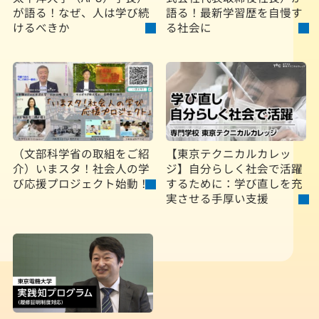
が語る！なぜ、人は学び続
語る！最新学習歴を自慢す
けるべきか
る社会に
（文部科学省の取組をご紹
【東京テクニカルカレッ
介）いまスタ！社会人の学
ジ】
自分らしく社会で活躍
び応援プロジェクト始動！
するために：学び直しを充
実させる手厚い支援