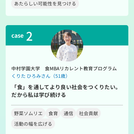
あたらしい可能性を見つける
2
case
中村学園大学 食MBAリカレント教育プログラム
くりた ひろみさん（51歳）
「食」を通してより良い社会をつくりたい。
だから私は学び続ける
野菜ソムリエ
食育
通信
社会貢献
活動の幅を広げる