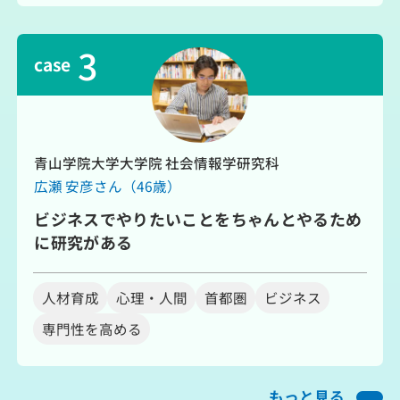
3
case
青山学院大学大学院 社会情報学研究科
広瀬 安彦さん（46歳）
ビジネスでやりたいことをちゃんとやるため
に研究がある
人材育成
心理・人間
首都圏
ビジネス
専門性を高める
もっと見る