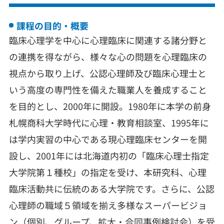
課程の目的・概要
臨床心理学を中心に心理臨床に関連する諸分野と
の連携を得ながら、様々な心の問題を心理臨床の
視点から取り上げ、公認心理師及び臨床心理士と
いう高度の専門性を備えた職業人を養成すること
を目的とし、2000年に開設。1980年に本学の前身
札幌商科大学時代に心理・教育相談室、1995年に
は学内実習の中心である現心理臨床センターを開
設し、2001年には北海道内初の「臨床心理士指定
大学院第１種校」の指定を受け、本研究科、心理
臨床活動共に伝統のある大学院です。さらに、公認
心理師の職域５領域を揃え多様なスーパービジョ
ン（個別、グループ、拡大・合同事例検討会）を受