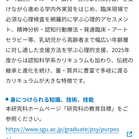
けながら進める学内外実習をはじめ、臨床現場で
必須な心理検査を網羅的に学ぶ心理的アセスメン
ト、精神分析・認知行動療法・発達臨床・アート
セラビー等、乳幼児から高齢者まで幅広い年齢層
に対し適した支援方法を学ぶ心理的支援、2025年
度からは認知科学系カリキュラムも加わり、伝統の
継承と進化を続け、量・質共に豊富で多岐に渡る
カリキュラムが大きな特徴です。
身につけられる知識、技術、技能
本研究科ホームページ「研究科の教育目標」をご
参照ください。
https://www.sgu.ac.jp/graduate/psy/purpos
e/