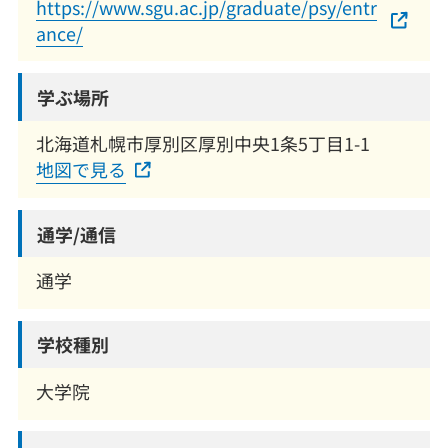
https://www.sgu.ac.jp/graduate/psy/entr
ance/
学ぶ場所
北海道札幌市厚別区厚別中央1条5丁目1-1
地図で見る
通学/通信
通学
学校種別
大学院