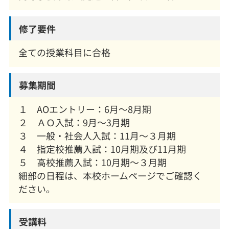
修了要件
全ての授業科目に合格
募集期間
１ AOエントリー：6月～8月期
２ ＡＯ入試：9月～3月期
３ 一般・社会人入試：11月～３月期
４ 指定校推薦入試：10月期及び11月期
５ 高校推薦入試：10月期～３月期
細部の日程は、本校ホームページでご確認く
ださい。
受講料