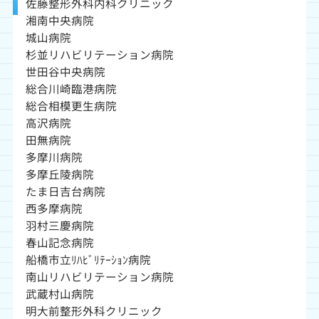
佐藤整形外科内科クリニック
湘南中央病院
城山病院
杉並リハビリテーション病院
世田谷中央病院
総合川崎臨港病院
総合相模更生病院
高沢病院
田無病院
多摩川病院
多摩丘陵病院
たま日吉台病院
西多摩病院
羽村三慶病院
春山記念病院
船橋市立ﾘﾊﾋﾞﾘﾃｰｼｮﾝ病院
南山リハビリテーション病院
武蔵村山病院
明大前整形外科クリニック