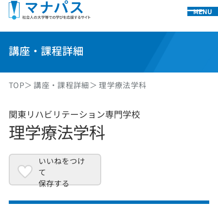
MENU
講座・課程詳細
TOP
講座・課程詳細
理学療法学科
関東リハビリテーション専門学校
理学療法学科
いいねをつけ
て
保存する