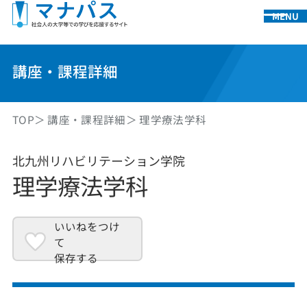
MENU
講座・課程詳細
TOP
講座・課程詳細
理学療法学科
北九州リハビリテーション学院
理学療法学科
いいねをつけ
て
保存する