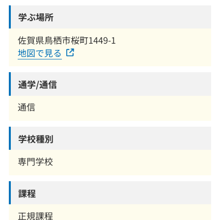
学ぶ場所
佐賀県鳥栖市桜町1449-1
地図で見る
通学/通信
通信
学校種別
専門学校
課程
正規課程