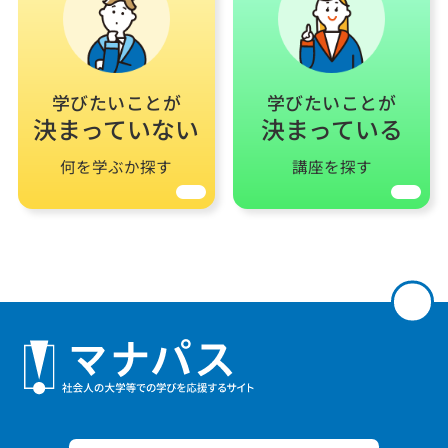
学びたいことが
学びたいことが
決まっていない
決まっている
何を学ぶか探す
講座を探す