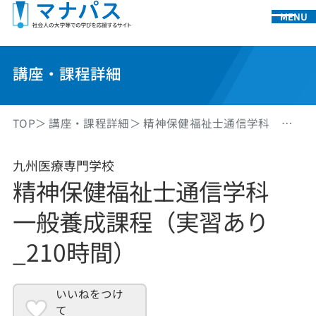
MENU
講座・課程詳細
TOP
講座・課程詳細
精神保健福祉士通信学科 …
九州医療専門学校
精神保健福祉士通信学科
一般養成課程（実習あり
_210時間）
いいねをつけ
て