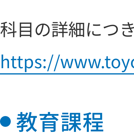
科目の詳細につき
https://www.toyo
教育課程