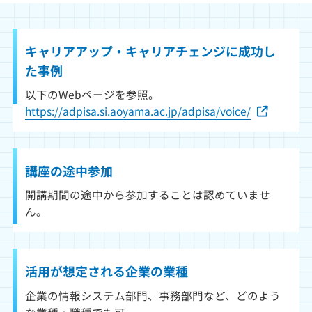
キャリアアップ・キャリアチェンジに
成功し
た事例
以下のWebページを参照。
https://adpisa.si.aoyama.ac.jp/adpisa/voice/
講座の途中参加
開講期間の途中から参加することは認めていませ
ん。
活用が想定される企業の業種
企業の情報システム部門、事務部門など、どのよう
な業種・職種でも可。