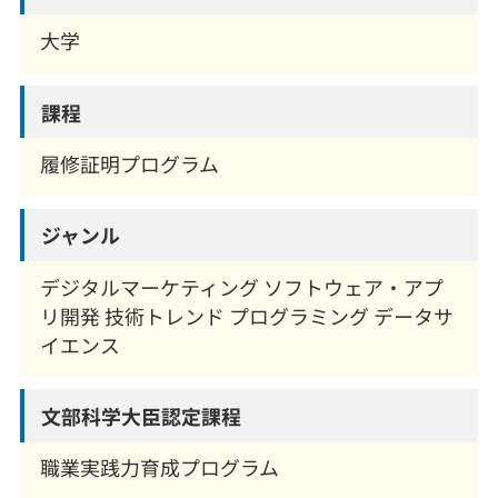
大学
課程
履修証明プログラム
ジャンル
デジタルマーケティング ソフトウェア・アプ
リ開発 技術トレンド プログラミング データサ
イエンス
文部科学大臣
認定課程
職業実践力育成プログラム