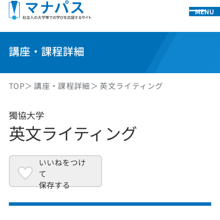
MENU
講座・課程詳細
TOP
講座・課程詳細
英文ライティング
獨協大学
英文ライティング
いいねをつけ
て
保存する