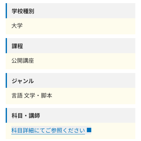
学校種別
大学
課程
公開講座
ジャンル
言語 文学・脚本
科目・講師
科目詳細にてご参照ください