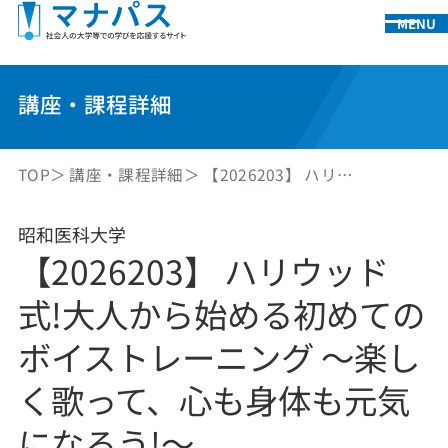
MENU
講座・課程詳細
TOP
講座・課程詳細
【2026203】 ハリ…
昭和医科大学
【2026203】 ハリウッド
式!大人から始める初めての
ボイストレーニング ～楽し
く歌って、心も身体も元気
になろう!～