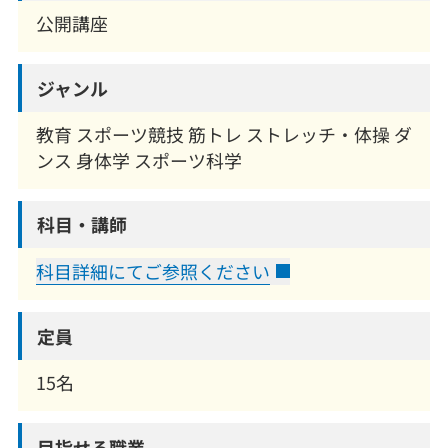
公開講座
ジャンル
教育 スポーツ競技 筋トレ ストレッチ・体操 ダ
ンス 身体学 スポーツ科学
科目・講師
科目詳細にてご参照ください
定員
15名
目指せる職業