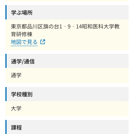
学ぶ場所
東京都品川区旗の台1‐9‐14昭和医科大学教
育研修棟
地図で見る
通学/通信
通学
学校種別
大学
課程