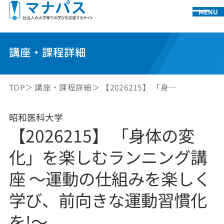
MENU
講座・課程詳細
TOP
講座・課程詳細
【2026215】 「身…
昭和医科大学
【2026215】 「身体の変
化」を楽しむランニング講
座 ～運動の仕組みを楽しく
学び、前向きな運動習慣化
を!～