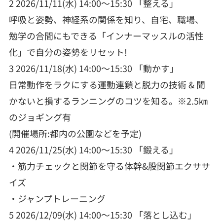
2 2026/11/11(水) 14:00～15:30 「整える」
呼吸と姿勢、神経系の関係を知り、自宅、職場、
勉学の合間にもできる「インナーマッスルの活性
化」で自分の姿勢をリセット!
3 2026/11/18(水) 14:00～15:30 「動かす」
日常動作をラクにする運動連鎖と脱力の技術 & 聞
かないと損するランニングのコツを知る。※2.5㎞
のジョギング有
(開催場所:都内の公園などを予定)
4 2026/11/25(水) 14:00～15:30 「鍛える」
・筋力チェックと関節を守る体幹&股関節エクササ
イズ
・ジャンプトレーニング
5 2026/12/09(水) 14:00～15:30 「落とし込む」