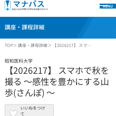
MENU
講座・課程詳細
TOP
講座・課程詳細
【2026217】 スマ…
昭和医科大学
【2026217】 スマホで秋を
撮る ～感性を豊かにする山
歩(さんぽ) ～
いいねをつけ
て