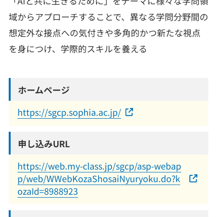
「AIと共に生きるために」をテーマに様々な学問領
域からアプローチすることで、異なる学問分野間の
想定外な接点への気付きや多角的かつ新たな視点
を身につけ、学際的スキルを養える
ホームページ
https://sgcp.sophia.ac.jp/
申し込みURL
https://web.my-class.jp/sgcp/asp-webap
p/web/WWebKozaShosaiNyuryoku.do?k
ozaId=8988923