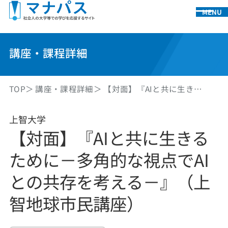
MENU
講座・課程詳細
TOP
講座・課程詳細
【対面】『AIと共に生き…
上智大学
【対面】『AIと共に生きる
ために－多角的な視点でAI
との共存を考える－』（上
智地球市民講座）