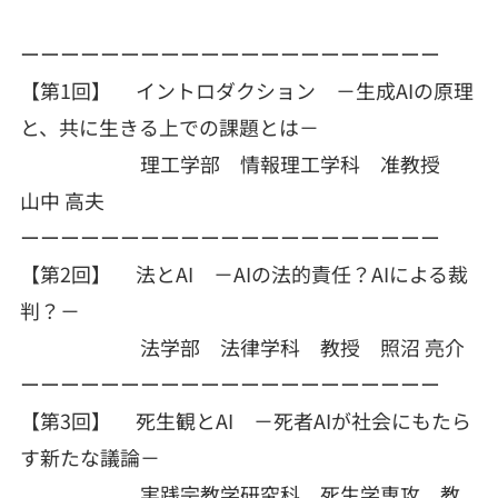
ーーーーーーーーーーーーーーーーーーーーー
【第1回】 イントロダクション －生成AIの原理
と、共に生きる上での課題とは－
理工学部 情報理工学科 准教授
山中 高夫
ーーーーーーーーーーーーーーーーーーーーー
【第2回】 法とAI －AIの法的責任？AIによる裁
判？－
法学部 法律学科 教授 照沼 亮介
ーーーーーーーーーーーーーーーーーーーーー
【第3回】 死生観とAI －死者AIが社会にもたら
す新たな議論－
実践宗教学研究科 死生学専攻 教