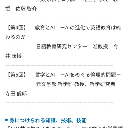
授 佐藤 啓介
ーーーーーーーーーーーーーーーーーーーーー
【第4回】 教育とAI －AIの進化で英語教育は終
わるのか－
言語教育研究センター 准教授 今
井 康博
ーーーーーーーーーーーーーーーーーーーーー
【第5回】 哲学とAI －AIをめぐる倫理的問題－
元文学部 哲学科 教授、哲学研究者
寺田 俊郎
ーーーーーーーーーーーーーーーーーーーーー
身につけられる知識、技術、技能