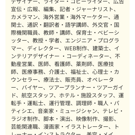
デザイナー、ライター・コピーライター、広告
宣伝・広報、編集、記者・ジャーナリスト、
カメラマン、海外営業・海外マーケター、通
関士、通訳・翻訳者・語学講師、外交官・国
際機関職員、教師・講師、保育士・ベビーシ
ッター、教授・学者、エンジニア・プログラ
マー、ディレクター、WEB制作、建築士、イ
ンテリアデザイナー ・コーディネーター、不
動産営業、医師、看護師、薬剤師、医療技
師、医療事務、介護士、福祉士、心理士・カ
ウンセラー、療法士、販売員、オペレータ
ー、バイヤー、ツアープランナー・ツアーガイ
ド、航空スタッフ、ホテル・施設スタッフ、運
転手・運転士、運行管理、調理師・職人・パ
ティシエ、音楽家・ミュージシャン、テレビ・
ラジオ制作、脚本・演出、映像制作、撮影、
芸能関連職、漫画家・イラストレーター、ト
レーナー・インストラクター、美容・メイ