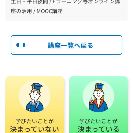
土日・平日夜間 / Eラーニング等オンライン講
座の活用 / MOOC講座
講座一覧へ戻る
学びたいことが
学びたいことが
決まっていない
決まっている