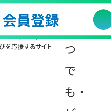
会員登録
「い
講座・課
つ
程詳細
で
講
女性の
も・
座・
エンパワ