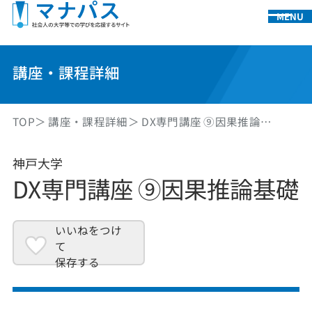
MENU
講座・課程詳細
TOP
講座・課程詳細
DX専門講座 ⑨因果推論…
神戸大学
DX専門講座 ⑨因果推論基礎
いいねをつけ
て
保存する